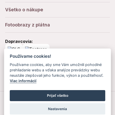
Všetko o nákupe
Fotoobrazy z plátna
Dopravcovia:
Používame cookies!
Platobné metódy:
Používame cookies, aby sme Vám umožnili pohodlné
prehliadanie webu a vďaka analýze prevádzky webu
neustále zlepšovali jeho funkcie, výkon a použiteľnosť.
Viac informácií
Prijať všetko
©2025
Fotoobrazy z plátna
, všetky práva vyhradené.
Nastavenia
Vytvoril