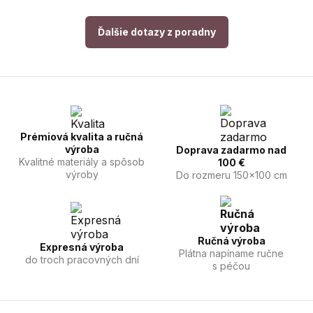
Ďalšie dotazy z poradny
Prémiová kvalita a ručná
výroba
Doprava zadarmo nad
Kvalitné materiály a spôsob
100 €
výroby
Do rozmeru 150x100 cm
Ručná výroba
Expresná výroba
Plátna napíname ručne
do troch pracovných dní
s péčou