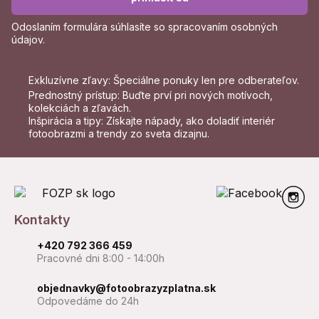
Odoslaním formulára súhlasíte so
spracovaním osobných
údajov
.
Exkluzívne zľavy: Špeciálne ponuky len pre odberateľov.
Prednostný prístup: Buďte prví pri nových motívoch,
kolekciách a zľavách.
Inšpirácia a tipy: Získajte nápady, ako doladiť interiér
fotoobrazmi a trendy zo sveta dizajnu.
Kontakty
+420 792 366 459
Pracovné dni 8:00 - 14:00h
objednavky@fotoobrazyzplatna.sk
Odpovedáme do 24h