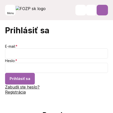
Menu
Prihlásiť sa
E-mail:
*
Heslo:
*
Prihlásiť sa
Zabudli ste heslo?
Registrácia