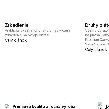
Zrkadlenie
Druhy plát
Praktická ukážka toho, ako u nás vyzerá
Všetky obrazy
zrkadlenie na okraje obrazu
na plátna Can
Premium Canva
Celý článok
Satin Canvas 
Celý článok
Prémiová kvalita a ručná výroba
D