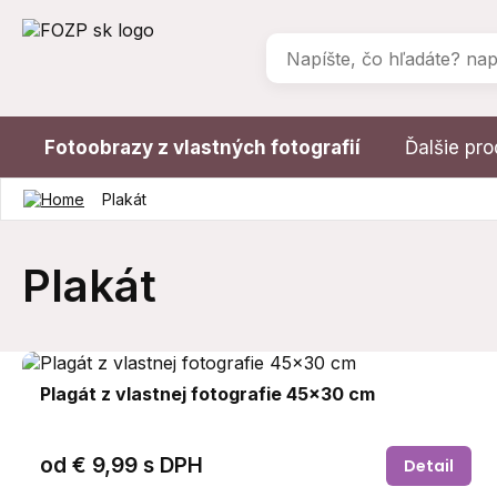
Fotoobrazy z vlastných fotografií
Ďalšie pr
Plakát
Plakát
Plagát z vlastnej fotografie 45x30 cm
od
€ 9,99
s DPH
Detail