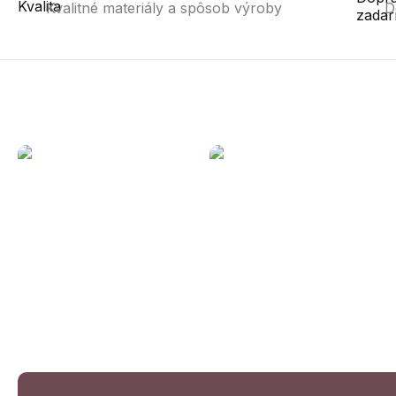
Kvalitné materiály a spôsob výroby
D