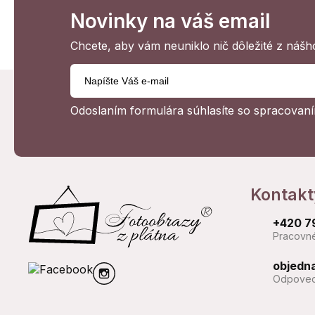
Novinky na váš email
Chcete, aby vám neuniklo nič dôležité z náš
Odoslaním formulára súhlasíte so
spracovaní
Kontakt
+420 7
Pracovné
objedn
Odpoved