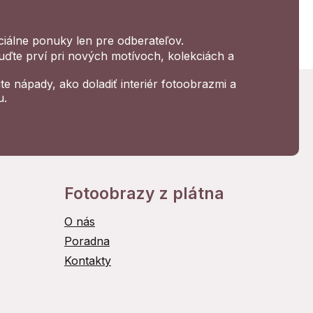
ciálne ponuky len pre odberateľov.
uďte prví pri nových motívoch, kolekciách a
ajte nápady, ako doladiť interiér fotoobrazmi a
u.
Fotoobrazy z plátna
O nás
Poradna
Kontakty