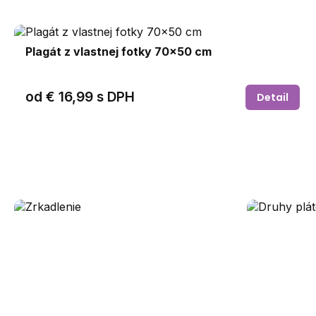
Plagát z vlastnej fotky 70x50 cm
od
€ 16,99
s DPH
Detail