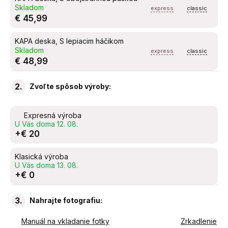
Skladom
express
classic
€ 45,99
KAPA deska, S lepiacim háčikom
Skladom
express
classic
€ 48,99
2.
Zvoľte spôsob výroby:
Expresná výroba
U Vás doma 12. 08.
+€ 20
Klasická výroba
U Vás doma 13. 08.
+€ 0
3.
Nahrajte fotografiu:
Manuál na vkladanie fotky
Zrkadlenie