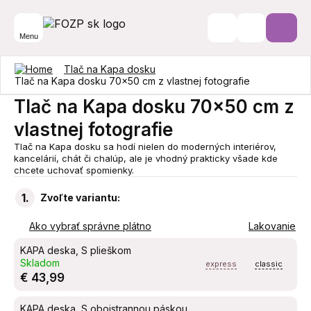
Menu
Tlač na Kapa dosku
Tlač na Kapa dosku 70x50 cm z vlastnej fotografie
Tlač na Kapa dosku 70x50 cm z
vlastnej fotografie
Tlač na Kapa dosku sa hodí nielen do moderných interiérov,
kancelárií, chát či chalúp, ale je vhodný prakticky všade kde
chcete uchovať spomienky.
1.
Zvoľte variantu:
Ako vybrať správne plátno
Lakovanie
KAPA deska, S plieškom
Skladom
express
classic
€ 43,99
KAPA deska, S obojstrannou páskou