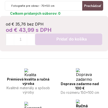
Prechádzať
Fotografie pre obraz - 70x50 cm
Celkom pridaných súborov:
0
od € 35,76 bez DPH
od € 43,99 s DPH
Pridať do košíka
Prémiová kvalita a ručná
výroba
Doprava zadarmo nad
Kvalitné materiály a spôsob
100 €
výroby
Do rozmeru 150x100 cm