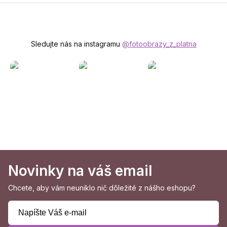
Sledujte nás na instagramu
@fotoobrazy_z_platna
Novinky na váš email
Chcete, aby vám neuniklo nič dôležité z nášho eshopu?