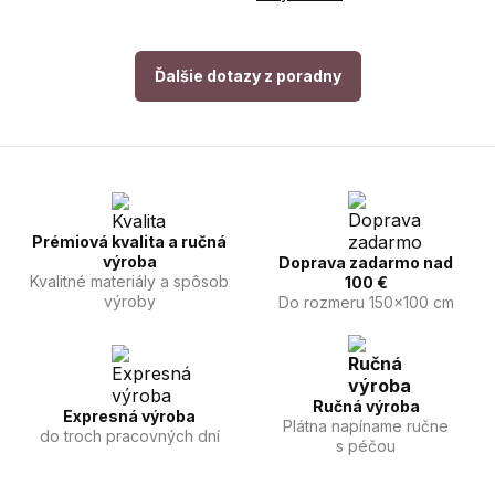
Ďalšie dotazy z poradny
Prémiová kvalita a ručná
výroba
Doprava zadarmo nad
Kvalitné materiály a spôsob
100 €
výroby
Do rozmeru 150x100 cm
Ručná výroba
Expresná výroba
Plátna napíname ručne
do troch pracovných dní
s péčou